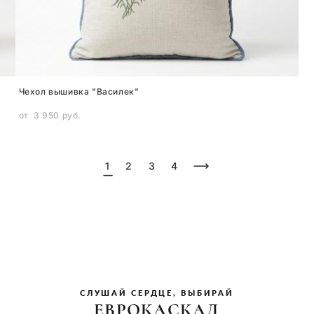
Чехол вышивка "Василек"
от 3 950 pуб.
1
2
3
4
СЛУШАЙ СЕРДЦЕ, ВЫБИРАЙ
ЕВРОКАСКАД