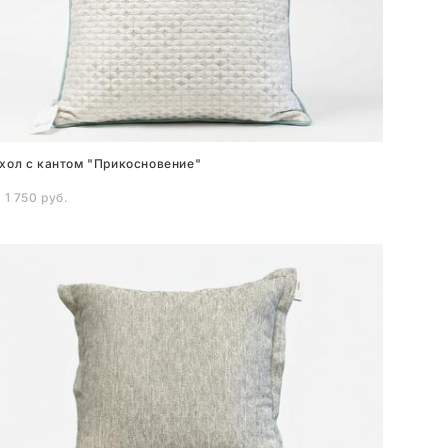
хол с кантом "Прикосновение"
 1 750 pуб.