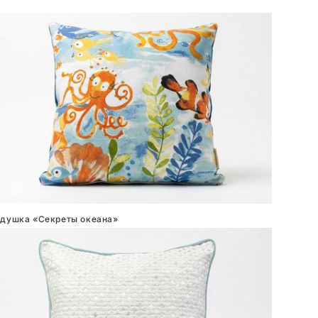
душка «Секреты океана»