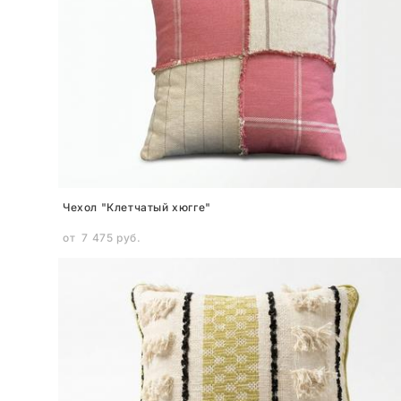
Чехол "Клетчатый хюгге"
от 7 475 pуб.