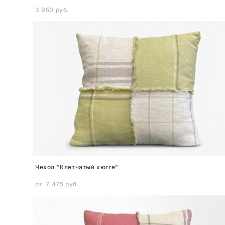
3 950 pуб.
Чехол "Клетчатый хюгге"
от 7 475 pуб.