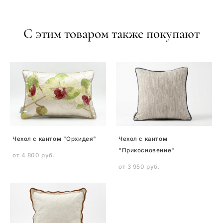
С этим товаром также покупают
Чехол с кантом "Орхидея"
Чехол с кантом
"Прикосновение"
от 4 800 pуб.
от 3 950 pуб.