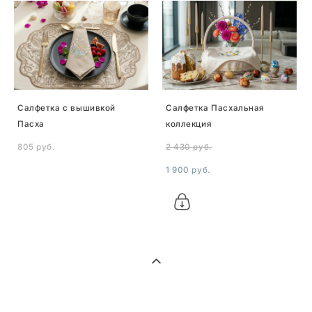
Салфетка с вышивкой
Салфетка Пасхальная
Пасха
коллекция
805 pуб.
2 430 pуб.
1 900 pуб.