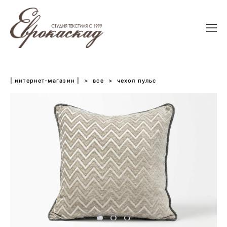
| интернет-магазин |
>
все
>
чехол пульс