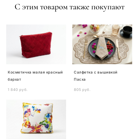
С этим товаром также покупают
Косметичка малая красный
Салфетка с вышивкой
бархат
Пасха
1 840 pуб.
805 pуб.