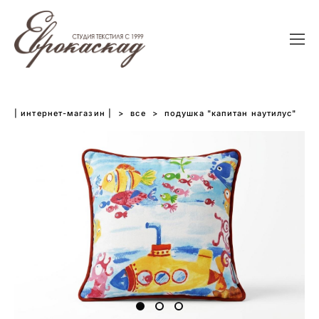
| интернет-магазин |
>
все
>
подушка "капитан наутилус"