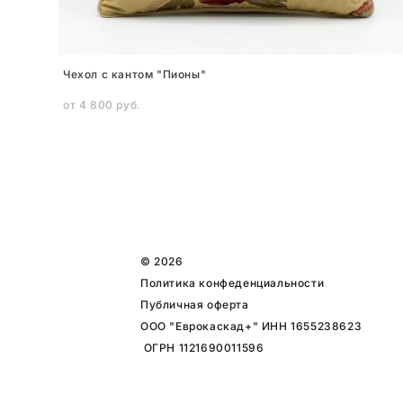
Чехол с кантом "Пионы"
от 4 800 pуб.
© 2026
Политика конфеденциальности
Публичная оферта
ООО "Еврокаскад+" ИНН 1655238623
ОГРН 1121690011596