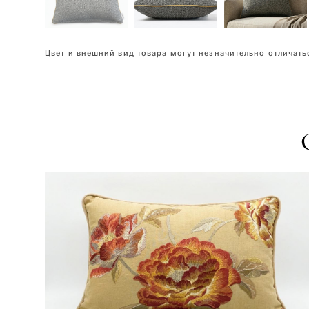
Цвет и внешний вид товара могут незначительно отличатьс