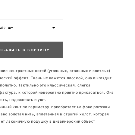
й?, шт
ОБАВИТЬ В КОРЗИНУ
ие контрастных нитей (угольных, стальных и светлых)
ческий эффект. Ткань не кажется плоской, она выглядит
полотно. Тактильно это классическая, слегка
фактура, к которой невероятно приятно прикасаться. Она
сть, надежность и уют.
ичный кант по периметру приобретает на фоне рогожки
вно золотая нить, вплетенная в строгий холст, которая
ет лаконичную подушку в дизайнерский объект