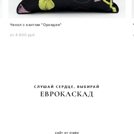
Чехол с кантом "Орхидея"
от 4 800 pуб.
СЛУШАЙ СЕРДЦЕ, ВЫБИРАЙ
ЕВРОКАСКАД
сайт от vigbo