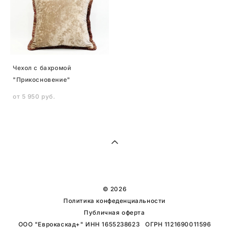
Чехол с бахромой
"Прикосновение"
от 5 950 pуб.
© 2026
Политика конфеденциальности
Публичная оферта
ООО "Еврокаскад+" ИНН 1655238623 ОГРН 1121690011596