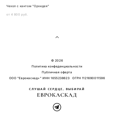
Чехол с кантом "Орхидея"
от 4 800 pуб.
© 2026
Политика конфеденциальности
Публичная оферта
ООО "Еврокаскад+" ИНН 1655238623 ОГРН 1121690011596
СЛУШАЙ СЕРДЦЕ, ВЫБИРАЙ
ЕВРОКАСКАД