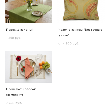
Перекид зеленый
Чехол с кантом "Восточные
узоры"
1 260 pуб.
от 4 800 pуб.
Плейсмат Колосок
(комплект)
7 630 pуб.