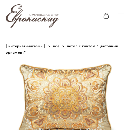
| интернет-магазин |
>
все
>
чехол с кантом "цветочный
орнамент"