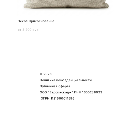
Чехол Прикосновение
от 3 200 pуб.
© 2026
Политика конфеденциальности
Публичная оферта
ООО "Еврокаскад+" ИНН 1655238623
ОГРН 1121690011596