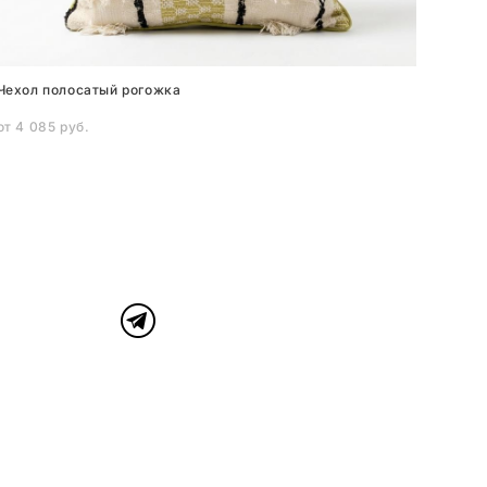
Чехол полосатый рогожка
от 4 085 pуб.