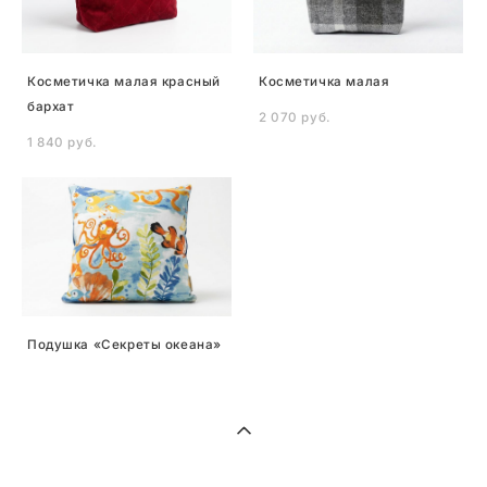
Косметичка малая красный
Косметичка малая
бархат
2 070 pуб.
1 840 pуб.
Подушка «Секреты океана»