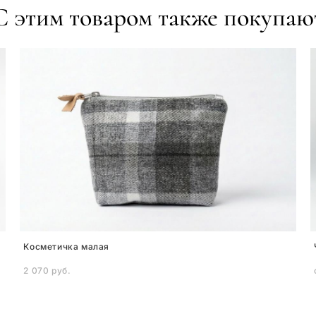
С этим товаром также покупаю
Косметичка малая
2 070 pуб.