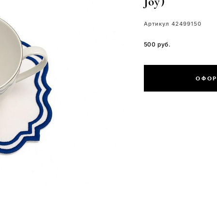
Joy)
Артикул 42499150
500 pуб.
ОФОР