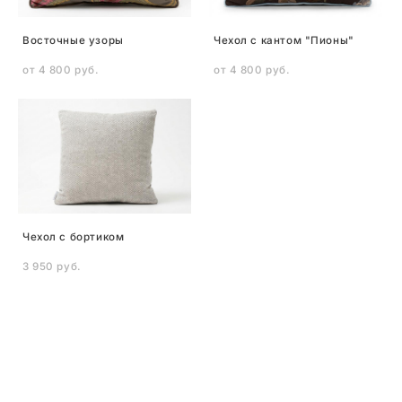
Восточные узоры
Чехол с кантом "Пионы"
от 4 800 pуб.
от 4 800 pуб.
Чехол с бортиком
3 950 pуб.