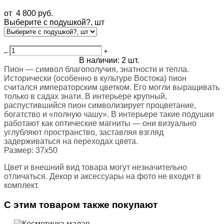
от 4 800 pуб.
Выберите с подушкой?, шт
Добавить в корзину
В наличии:
2
шт.
Пион — символ благополучия, знатности и тепла.
Исторически (особенно в культуре Востока) пион
считался императорским цветком. Его могли выращивать
только в садах знати. В интерьере крупный,
распустившийся пион символизирует процветание,
богатство и «полную чашу». В интерьере такие подушки
работают как оптические магниты — они визуально
углубляют пространство, заставляя взгляд
задерживаться на переходах цвета.
Размер: 37x50
Цвет и внешний вид товара могут незначительно
отличаться. Декор и аксессуары на фото не входят в
комплект.
С этим товаром также покупают