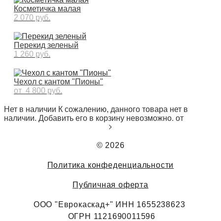
Косметичка малая
2 070 pуб.
Перекид зеленый
1 260 pуб.
Чехол с кантом "Пионы"
от 4 800 pуб.
Нет в наличии
К сожалению, данного товара нет в
наличии. Добавить его в корзину невозможно.
от
© 2026
Политика конфеденциальности
Публичная оферта
ООО "Еврокаскад+" ИНН 1655238623
ОГРН 1121690011596