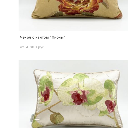
Чехол с кантом "Пионы"
от 4 800 pуб.