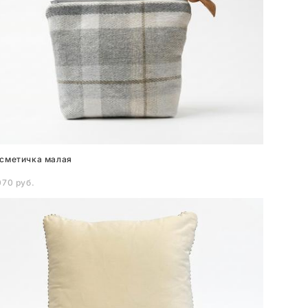
сметичка малая
070 pуб.