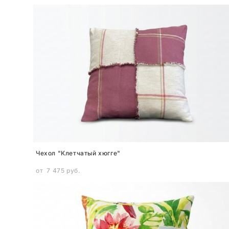
Чехол "Клетчатый хюгге"
от 7 475 pуб.