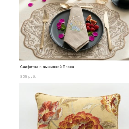
Салфетка с вышивкой Пасха
805 pуб.