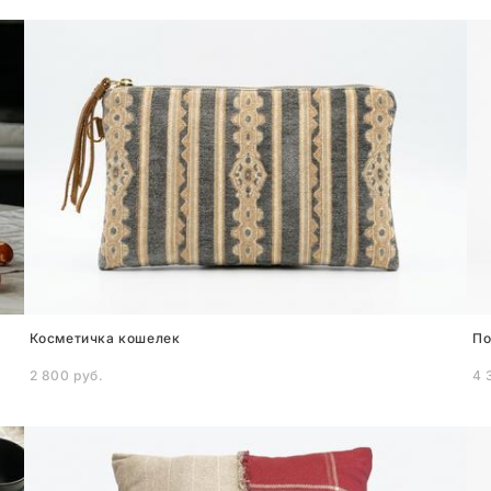
Косметичка кошелек
По
2 800 pуб.
4 