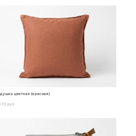
душка цветная (красная)
370 pуб.