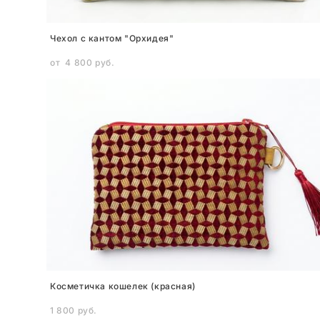
Чехол с кантом "Орхидея"
от 4 800 pуб.
Косметичка кошелек (красная)
1 800 pуб.