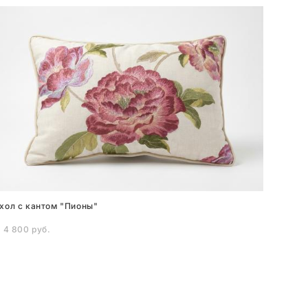
хол с кантом "Пионы"
 4 800 pуб.