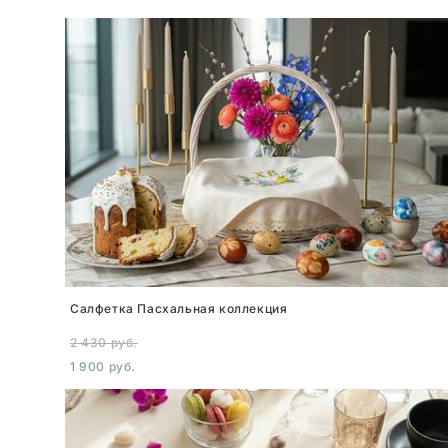
Салфетка Пасхальная коллекция
2 430 pуб.
1 900 pуб.