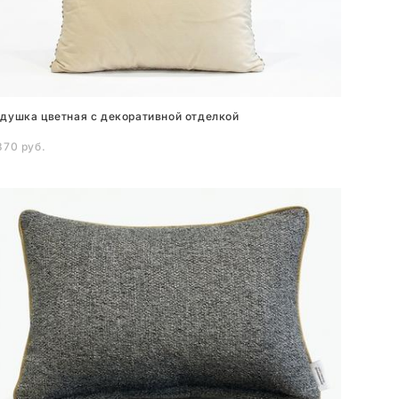
душка цветная с декоративной отделкой
370 pуб.