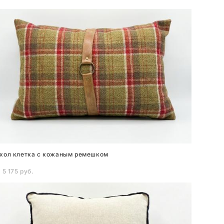
хол клетка с кожаным ремешком
 5 175 pуб.