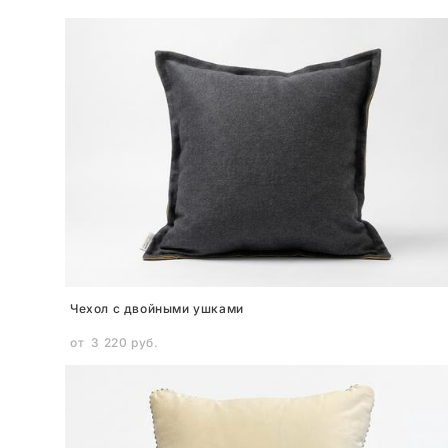
Чехол с двойными ушками
от 3 220 pуб.