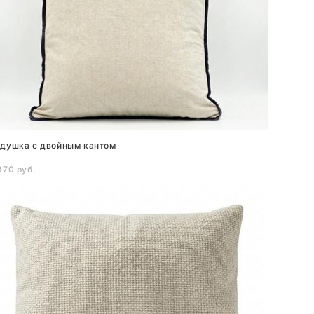
душка с двойным кантом
370 pуб.