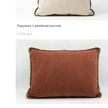
Подушка с двойным кантом
4 370 pуб.