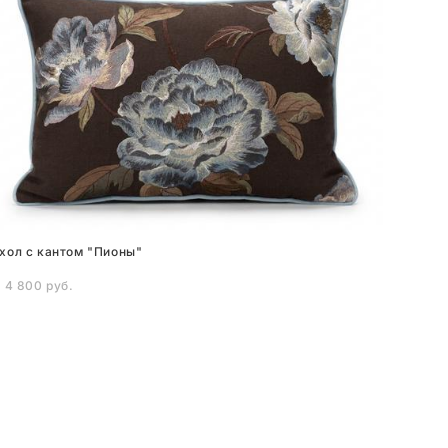
хол с кантом "Пионы"
 4 800 pуб.