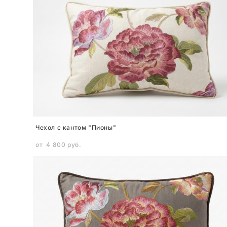
Чехол с кантом "Пионы"
от 4 800 pуб.