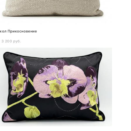
хол Прикосновение
 3 200 pуб.