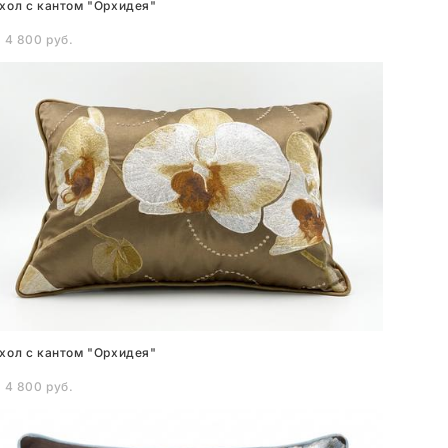
хол с кантом "Орхидея"
 4 800 pуб.
хол с кантом "Орхидея"
 4 800 pуб.