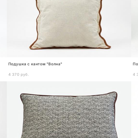
Подушка с кантом "Волна"
По
4 370 pуб.
4 